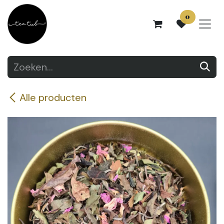
Overslaan naar inhoud
0
Alle producten