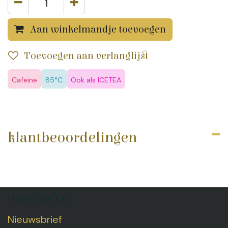
Aan winkelmandje toevoegen
Toevoegen aan verlanglijst
Cafeïne
85°C
Ook als ICETEA
klantbeoordelingen
Over Tea Tu
Nieuwsbrief