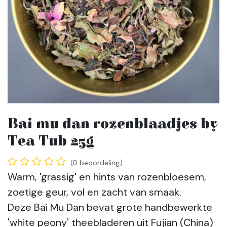
Bai mu dan rozenblaadjes by
Tea Tub 25g
(0 beoordeling)
Warm, 'grassig' en hints van rozenbloesem,
zoetige geur, vol en zacht van smaak.
Deze Bai Mu Dan bevat grote handbewerkte
'white peony' theebladeren uit Fujian (China)