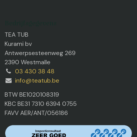
Bedrijfsgegevens
TEA TUB
Kurami bv
Antwerpsesteenweg 269
2390 Westmalle
03 430 38 48
info@teatub.be
BTW BE1020108319
KBC BE31 7310 6394 0755
FAVV AER/ANT/056186