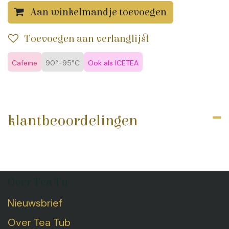
Aan winkelmandje toevoegen
Toevoegen aan verlanglijst
Cafeïne
90°-95°C
Ook als ICETEA
klantbeoordelingen
Over Tea Tu
Nieuwsbrief
Over Tea Tub