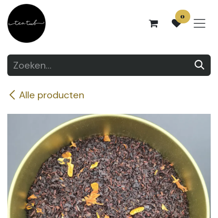
Overslaan naar inhoud
0
Alle producten