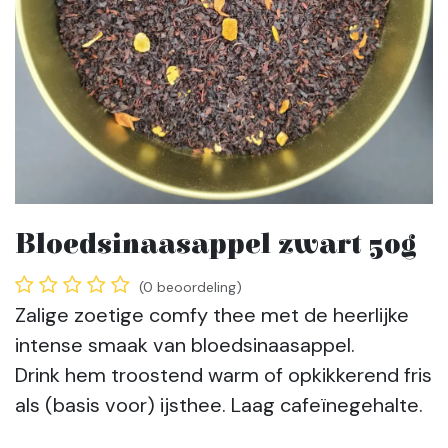
Bloedsinaasappel zwart 50g
(0 beoordeling)
Zalige zoetige comfy thee met de heerlijke
intense smaak van bloedsinaasappel.
Drink hem troostend warm of opkikkerend fris
als (basis voor) ijsthee. Laag cafeïnegehalte.