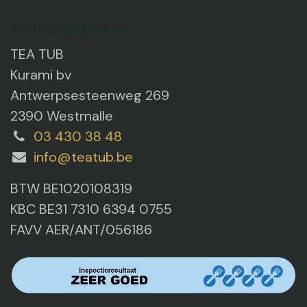
Bedrijfsgegevens
TEA TUB
Kurami bv
Antwerpsesteenweg 269
2390 Westmalle
03 430 38 48
info@teatub.be
BTW BE1020108319
KBC BE31 7310 6394 0755
FAVV AER/ANT/056186