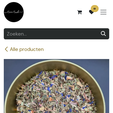
Overslaan naar inhoud
0
Alle producten