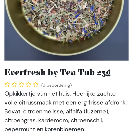
Everfresh by Tea Tub 25g
(0 beoordeling)
Opkikkertje van het huis. Heerlijke zachte
volle citrussmaak met een erg frisse afdronk.
Bevat: citroenmelisse, alfalfa (luzerne),
citroengras, kardemom, citroenschil,
pepermunt en korenbloemen.