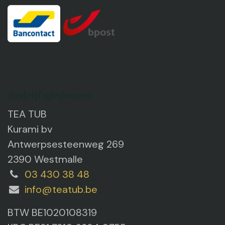
Bedrijfsgegevens
TEA TUB
Kurami bv
Antwerpsesteenweg 269
2390 Westmalle
03 430 38 48
info@teatub.be
BTW BE1020108319