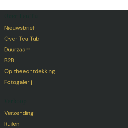
Over Tea Tu
Nieuwsbrief
Over Tea Tub
Duurzaam
B2B
Op theeontdekking
Fotogalerij
Verkoop
Verzending
Ruilen