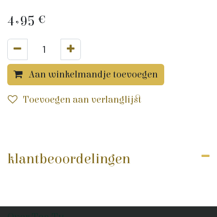
4,95
€
Aan winkelmandje toevoegen
Toevoegen aan verlanglijst
klantbeoordelingen