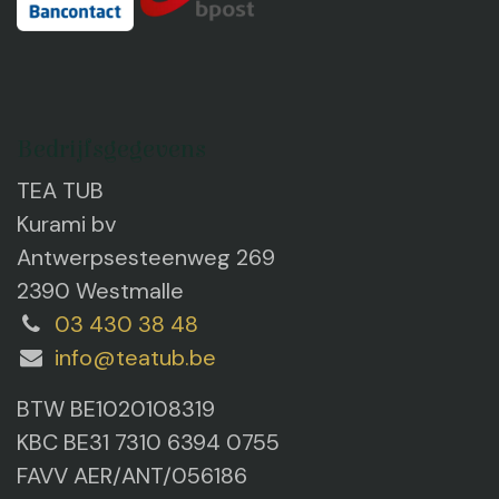
Bedrijfsgegevens
TEA TUB
Kurami bv
Antwerpsesteenweg 269
2390 Westmalle
03 430 38 48
info@teatub.be
BTW BE1020108319
KBC BE31 7310 6394 0755
FAVV AER/ANT/056186