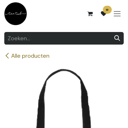
Overslaan naar inhoud
0
Alle producten