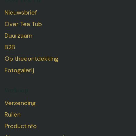
Over Tea Tu
Nieuwsbrief
Over Tea Tub
Duurzaam
B2B
Op theeontdekking
Fotogalerij
Verkoop
Verzending
Ruilen
Productinfo