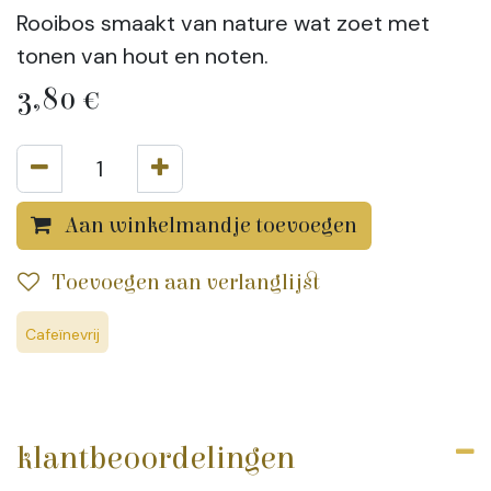
Rooibos smaakt van nature wat zoet met
tonen van hout en noten.
3,80
€
Aan winkelmandje toevoegen
Toevoegen aan verlanglijst
Cafeïnevrij
klantbeoordelingen