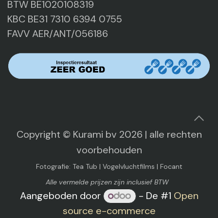
BTW BE1020108319
KBC BE31 7310 6394 0755
FAVV AER/ANT/056186
Copyright © Kurami bv 2026 | alle rechten
voorbehouden​
Fotografie: Tea Tub | Vogelvluchtfilms | Focant
Alle vermelde prijzen zijn inclusief BTW
Aangeboden door
- De #1
Open
source e-commerce