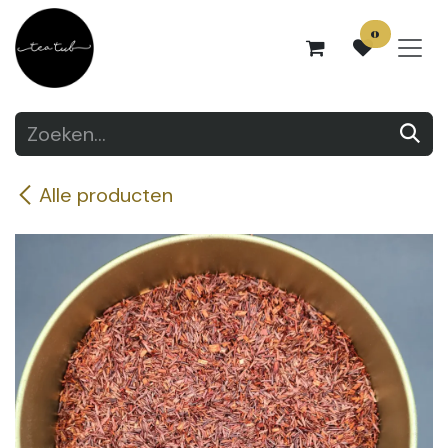
Overslaan naar inhoud
0
Alle producten