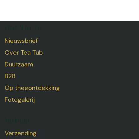
Over Tea Tu
Nieuwsbrief
Over Tea Tub
Duurzaam
B2B
Op theeontdekking
Fotogalerij
Verkoop
Verzending