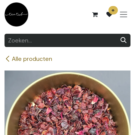
Overslaan naar inhoud
0
Alle producten