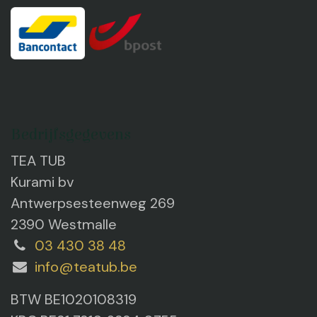
Bedrijfsgegevens
TEA TUB
Kurami bv
Antwerpsesteenweg 269
2390 Westmalle
03 430 38 48
info@teatub.be
BTW BE1020108319