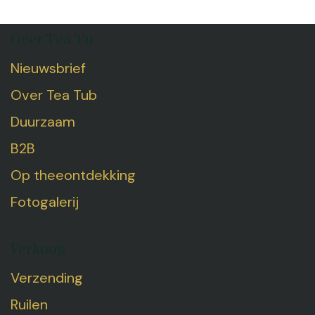
Over Tea Tu
Nieuwsbrief
Over Tea Tub
Duurzaam
B2B
Op theeontdekking
Fotogalerij
Verkoop
Verzending
Ruilen