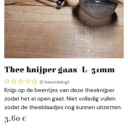
Thee knijper gaas -L- 51mm
(0 beoordeling)
Knijp op de beentjes van deze theeknijper
zodat het ei open gaat. Niet volledig vullen
zodat de theeblaadjes nog kunnen uitzetten.
3,60
€