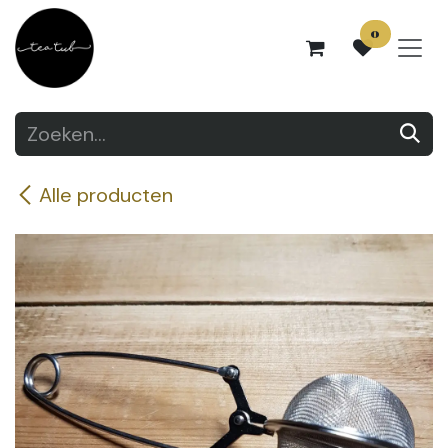
Overslaan naar inhoud
0
Alle producten