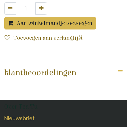
Aan winkelmandje toevoegen
Toevoegen aan verlanglijst
klantbeoordelingen
Over Tea Tu
Nieuwsbrief