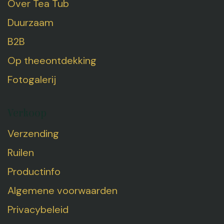
Over Tea Tub
Duurzaam
B2B
Op theeontdekking
Fotogalerij
Verkoop
Verzending
Ruilen
Productinfo
Algemene voorwaarden
Privacybeleid