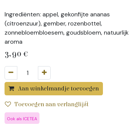
Ingrediënten: appel, gekonfijte ananas
(citroenzuur), gember, rozenbottel,
zonnebloembloesem, goudsbloem, natuurlijk
aroma
3,90
€
Aan winkelmandje toevoegen
Toevoegen aan verlanglijst
Ook als ICETEA