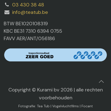
03 430 38 48
info@teatub.be
BTW BE1020108319
KBC BE31 7310 6394 0755
FAVV AER/ANT/056186
Copyright © Kurami bv 2026 | alle rechten
voorbehouden​
Fotografie: Tea Tub | Vogelvluchtfilms | Focant