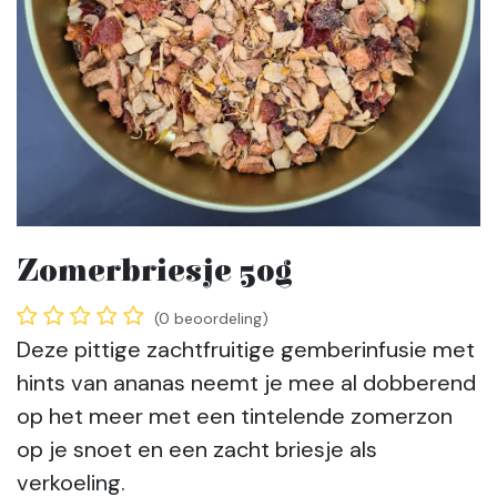
Zomerbriesje 50g
(0 beoordeling)
Deze pittige zachtfruitige gemberinfusie met
hints van ananas neemt je mee al dobberend
op het meer met een tintelende zomerzon
op je snoet en een zacht briesje als
verkoeling.