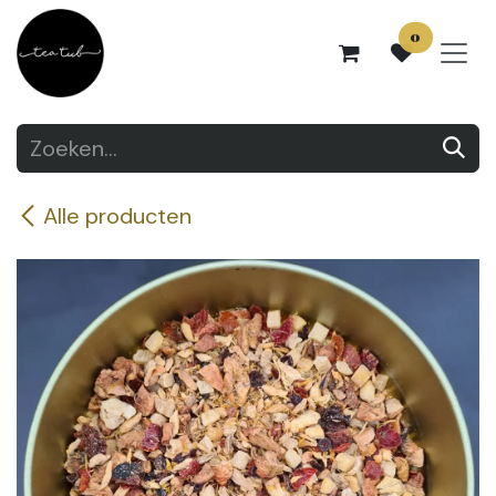
Overslaan naar inhoud
0
Alle producten